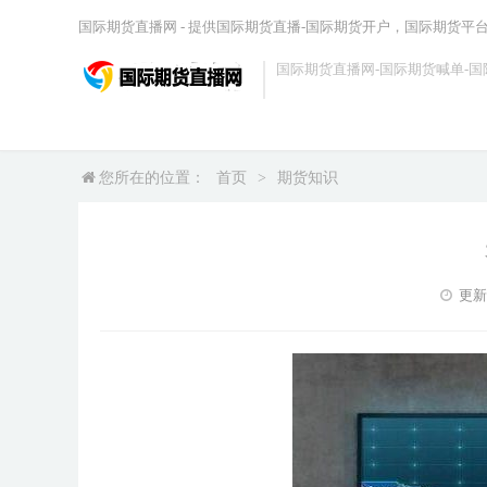
国际期货直播网 - 提供国际期货直播-国际期货开户，国际期货平
国际期货直播网-国际期货喊单-国
您所在的位置：
首页
>
期货知识
更新时