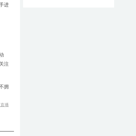
手进
动
关注
不拥
神直播