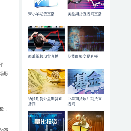
宋小羊期货直播
美盘期货直播间直播
西瓜视频期货直播
期货白银交易直播
平
场脉
纳指期货外盘期货直
巨星期货原油期货直
播间
播间
验，
的逻