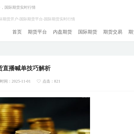
台，国际期货实时行情
际期货开户-国际期货平台-国际期货实时行情
首页
期货平台
内盘期货
国际期货
期货交易
期
货直播喊单技巧解析
间：2025-11-01
点击：821