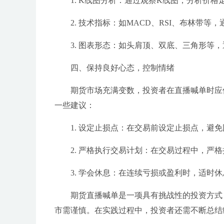
1. K线图分析：通过观察K线图，分析价
2. 技术指标：如MACD、RSI、布林带等
3. 图表形态：如头肩顶、双底、三角形等
四、保持良好心态，控制情绪
期货市场充满变数，投资者在直播喊单时应
一些建议：
1. 设定止损点：在交易前设定止损点，避
2. 严格执行交易计划：在交易过程中，严
3. 学会休息：在连续亏损或盈利时，适时
期货直播喊单是一项具有挑战性的投资方式
市需谨慎。在实践过程中，投资者还需不断总结