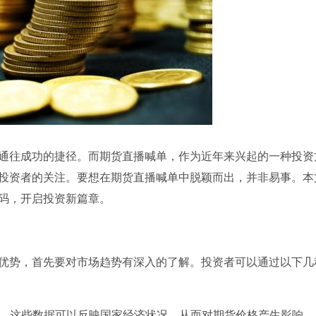
通往成功的捷径。而期货直播喊单，作为近年来兴起的一种投资
投资者的关注。要想在期货直播喊单中脱颖而出，并非易事。本
码，开启投资新篇章。
优势，首先要对市场趋势有深入的了解。投资者可以通过以下几
PPI等，这些数据可以反映国家经济状况，从而对期货价格产生影响。