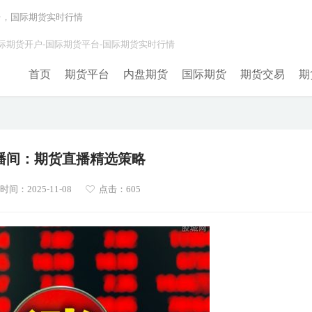
台，国际期货实时行情
际期货开户-国际期货平台-国际期货实时行情
首页
期货平台
内盘期货
国际期货
期货交易
期
播间：期货直播精选策略
间：2025-11-08
点击：605