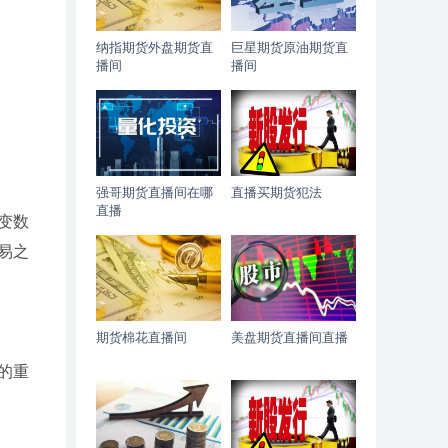
纳指期货外盘期货直
巨星期货原油期货直
播间
播间
强哥期货直播间在哪
直播买期货犯法
直播
变数
易之
期货棉花直播间
美盘期货直播间直播
的重