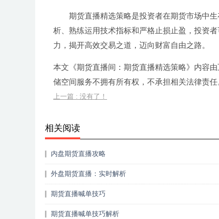
期货直播精选策略是投资者在期货市场中生
析、熟练运用技术指标和严格止损止盈，投资者
力，揭开高效交易之道，迈向财富自由之路。
本文《期货直播间：期货直播精选策略》内容由
储空间服务不拥有所有权，不承担相关法律责任。转发地址:htt
上一篇 : 没有了！
相关阅读
内盘期货直播攻略
外盘期货直播：实时解析
期货直播喊单技巧
期货直播喊单技巧解析