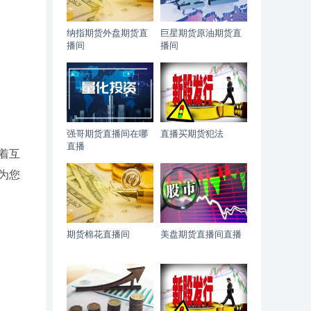
纳指期货外盘期货直
巨星期货原油期货直
播间
播间
强哥期货直播间在哪
直播买期货犯法
直播
着互
为您
期货棉花直播间
美盘期货直播间直播