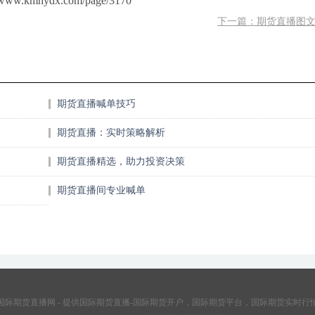
mhydx.com/page/3170
下一篇：期货直播图
期货直播喊单技巧
期货直播：实时策略解析
期货直播精选，助力投资决策
期货直播间专业喊单
国际期货直播网 - 提供国际期货直播-国际期货开户，国际期货平台，国际期货实时行