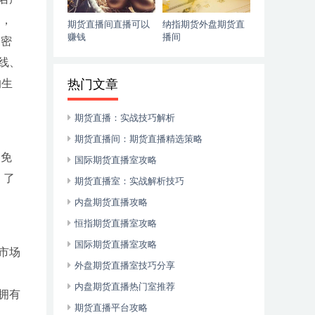
响，
期货直播间直播可以
纳指期货外盘期货直
赚钱
播间
紧密
线、
的生
热门文章
期货直播：实战技巧解析
期货直播间：期货直播精选策略
避免
国际期货直播室攻略
：了
期货直播室：实战解析技巧
内盘期货直播攻略
恒指期货直播室攻略
国际期货直播室攻略
市场
外盘期货直播室技巧分享
内盘期货直播热门室推荐
拥有
期货直播平台攻略